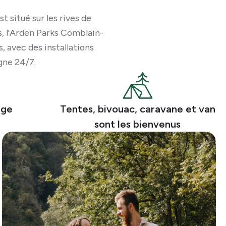
st situé sur les rives de
 l'
Arden Parks
Comblain-
 avec des installations
gne 24/7.
lge
Tentes, bivouac, caravane et van
sont les bienvenus