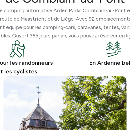
 le camping automatisé
Arden Parks Comblain-au-Pont
e
 route de Maastricht et de Liège. Avec 92 emplacements,
t équipé pour les camping-cars, caravanes, tentes, vans,
bles. Ouvert 365 jours par an, vous pouvez réserver en li
pour les randonneurs
En Ardenne be
t les cyclistes