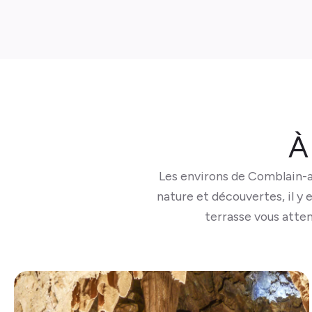
À
Les environs de Comblain-a
nature et découvertes, il y 
terrasse vous atten