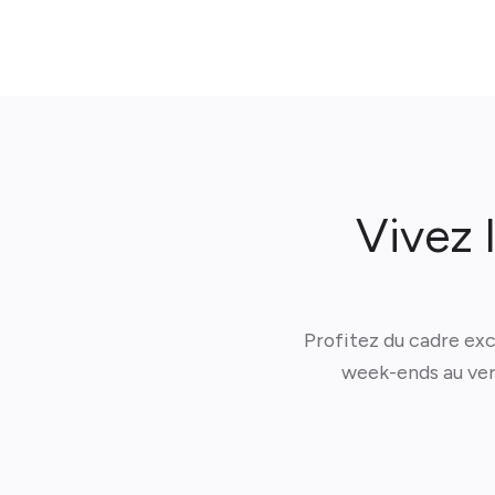
Vivez 
Profitez du cadre exc
week-ends au vert