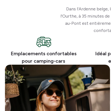
Dans l'Ardenne belge,
l'Ourthe, à 35 minutes de
au-Pont est entièremen
conforta
Emplacements confortables
Idéal 
pour camping-cars
e