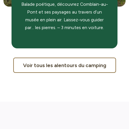
Balade poétique, découvrez Comblain-au-
Pont et ses paysages au travers d’un
musée en plein air. Laissez-vous guider
par… les pierres. – 3 minutes en voiture.
Voir tous les alentours du camping