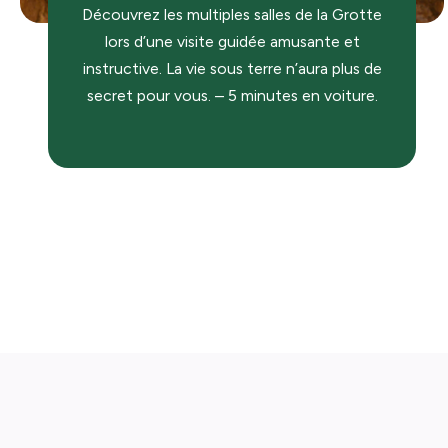
Découvrez les multiples salles de la Grotte
lors d’une visite guidée amusante et
instructive. La vie sous terre n’aura plus de
secret pour vous. – 5 minutes en voiture.