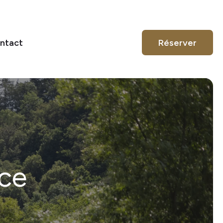
ntact
Réserver
ce