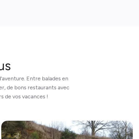
us
'aventure. Entre balades en
ner, de bons restaurants avec
rs de vos vacances !