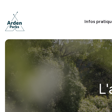
Infos pratiq
L