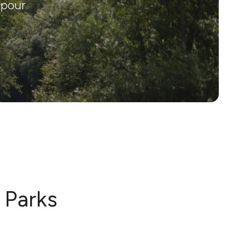
 pour
 Parks