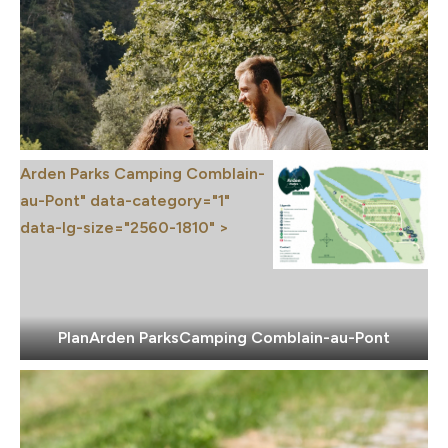
Arden Parks Camping Comblain-
au-Pont" data-category="1"
data-lg-size="2560-1810" >
Plan
Arden Parks
Camping Comblain-au-Pont