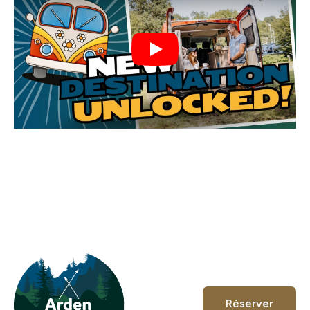
Play
Réserver