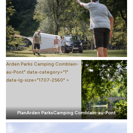
Arden Parks Camping Comblain-
au-Pont" data-category="1"
data-lg-size="1707-2560" >
Plan
Arden Parks
Camping Comblain-au-Pont